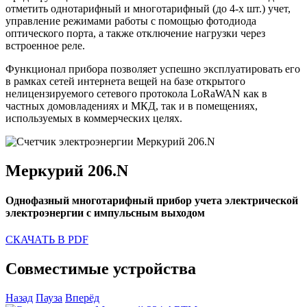
отметить однотарифный и многотарифный (до 4-х шт.) учет,
управление режимами работы с помощью фотодиода
оптического порта, а также отключение нагрузки через
встроенное реле.
Функционал прибора позволяет успешно эксплуатировать его
в рамках сетей интернета вещей на базе открытого
нелицензируемого сетевого протокола
LoRaWAN
как в
частных домовладениях и МКД, так и в помещениях,
используемых в коммерческих целях.
Меркурий 206.N
Однофазный
многотарифный
прибор учета электрической
электроэнергии с импульсным выходом
СКАЧАТЬ В PDF
Совместимые устройства
Назад
Пауза
Вперёд