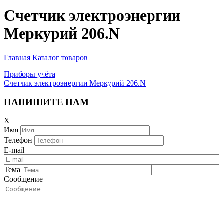
Счетчик электроэнергии
Меркурий 206.N
Главная
Каталог товаров
Приборы учёта
Счетчик электроэнергии Меркурий 206.N
НАПИШИТЕ НАМ
X
Имя
Телефон
E-mail
Тема
Сообщение