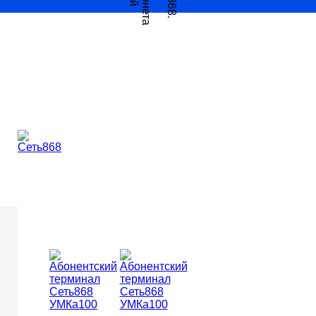
Абонентский терминал
Сеть868 УМКа100
Ме